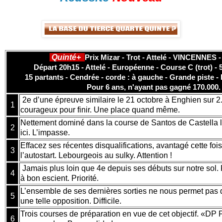
Quinté+
Prix Mizar - Trot - Attelé - VINCENNES -
Départ 20h15 - Attelé - Européenne - Course C (trot) -
15 partants - Cendrée - corde : à gauche - Grande piste - 
Pour 6 ans, n'ayant pas gagné 170.000.
2e d’une épreuve similaire le 21 octobre à Enghien sur 2
1
courageux pour finir. Une place quand même.
Nettement dominé dans la course de Santos de Castella l
2
ici. L’impasse.
Effacez ses récentes disqualifications, avantagé cette fois
3
l’autostart. Lebourgeois au sulky. Attention !
Jamais plus loin que 4e depuis ses débuts sur notre sol
4
à bon escient. Priorité.
L’ensemble de ses dernières sorties ne nous permet pas de
5
une telle opposition. Difficile.
Trois courses de préparation en vue de cet objectif. «DP 
6