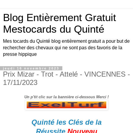
Blog Entièrement Gratuit
Mestocards du Quinté
Mes tocards du Quinté blog entièrement gratuit a pour but de
rechercher des chevaux qui ne sont pas des favoris de la
presse hippique
jeudi 16 novembre 2023
Prix Mizar - Trot - Attelé - VINCENNES -
17/11/2023
Un p'tit clic sur la bannière ci-dessous Merci !
Quinté les Clés de la
Réussite
Nouveau