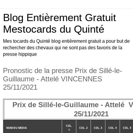
Blog Entièrement Gratuit
Mestocards du Quinté
Mes tocards du Quinté blog entièrement gratuit a pour but de
rechercher des chevaux qui ne sont pas des favoris de la
presse hippique
Pronostic de la presse Prix de Sillé-le-
Guillaume - Attelé VINCENNES
25/11/2021
Prix de Sillé-le-Guillaume - Attel
25/11/2021
COL.
NOM DU MEDIA
COL. 2
COL. 3
COL. 4
COL. 5
1