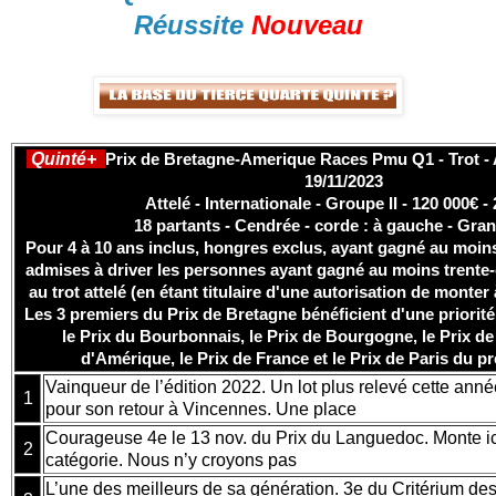
Réussite
Nouveau
Quinté+
Prix de Bretagne-Amerique Races Pmu Q1 - Trot -
19/11/2023
Attelé - Internationale - Groupe II - 120 000€ 
18 partants - Cendrée - corde : à gauche - Gran
Pour 4 à 10 ans inclus, hongres exclus, ayant gagné au moin
admises à driver les personnes ayant gagné au moins trente-
au trot attelé (en étant titulaire d'une autorisation de monter 
Les 3 premiers du Prix de Bretagne bénéficient d'une priorité
le Prix du Bourbonnais, le Prix de Bourgogne, le Prix de 
d'Amérique, le Prix de France et le Prix de Paris du p
Vainqueur de l’édition 2022. Un lot plus relevé cette anné
1
pour son retour à Vincennes. Une place
Courageuse 4e le 13 nov. du Prix du Languedoc. Monte i
2
catégorie. Nous n’y croyons pas
L’une des meilleurs de sa génération. 3e du Critérium des