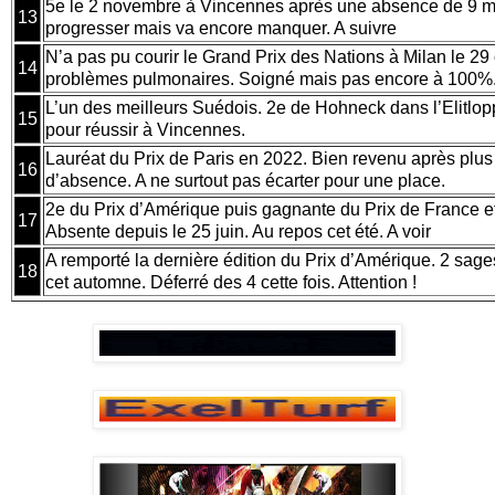
5e le 2 novembre à Vincennes après une absence de 9 m
13
progresser mais va encore manquer. A suivre
N’a pas pu courir le Grand Prix des Nations à Milan le 29 
14
problèmes pulmonaires. Soigné mais pas encore à 100%
L’un des meilleurs Suédois. 2e de Hohneck dans l’Elitlopp
15
pour réussir à Vincennes.
Lauréat du Prix de Paris en 2022. Bien revenu après plus
16
d’absence. A ne surtout pas écarter pour une place.
2e du Prix d’Amérique puis gagnante du Prix de France et
17
Absente depuis le 25 juin. Au repos cet été. A voir
A remporté la dernière édition du Prix d’Amérique. 2 sage
18
cet automne. Déferré des 4 cette fois. Attention !