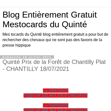
Blog Entièrement Gratuit
Mestocards du Quinté
Mes tocards du Quinté blog entièrement gratuit a pour but de
rechercher des chevaux qui ne sont pas des favoris de la
presse hippique
dimanche 18 juillet 2021
Quinté Prix de la Forêt de Chantilly Plat
- CHANTILLY 18/07/2021
Le 20/07/2019
TQQO 58 332.90 € EN 8 CHEVAUX
Le 15/05/2019
TQQO 45 008.36 € EN 8 CHEVAUX