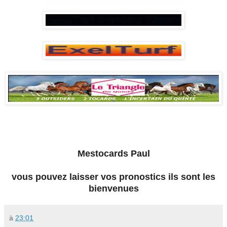
Mestocards Paul
vous pouvez laisser vos pronostics ils sont les
bienvenues
à
23:01