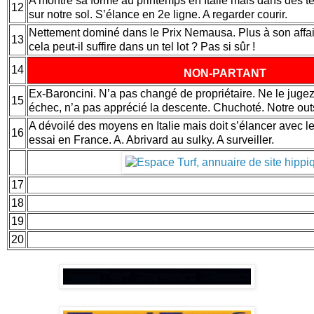
A montré sa forme au printemps en Italie mais dans des
12
sur notre sol. S’élance en 2e ligne. A regarder courir.
Nettement dominé dans le Prix Nemausa. Plus à son affair
13
cela peut-il suffire dans un tel lot ? Pas si sûr !
14
NON-PARTANT
Ex-Baroncini. N’a pas changé de propriétaire. Ne le jugez
15
échec, n’a pas apprécié la descente. Chuchoté. Notre outs
A dévoilé des moyens en Italie mais doit s’élancer avec l
16
essai en France. A. Abrivard au sulky. A surveiller.
17
18
19
20