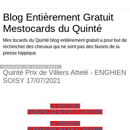
Blog Entièrement Gratuit
Mestocards du Quinté
Mes tocards du Quinté blog entièrement gratuit a pour but de
rechercher des chevaux qui ne sont pas des favoris de la
presse hippique
vendredi 16 juillet 2021
Quinté Prix de Villiers Attelé - ENGHIEN
SOISY 17/07/2021
Le 20/07/2019
TQQO 58 332.90 € EN 8 CHEVAUX
Le 15/05/2019
TQQO 45 008.36 € EN 8 CHEVAUX