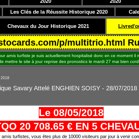
2020
2020
Les Clés de la Réussite Historique 2020
Cal
Chevaux du Jour Historique 2021
Livred'o
ds.com/p/multitrio.html Rubrique
is turfiste je suis actuellement hospitalisé donc en ce moment il m
le site à jour reprise des pronostics le mardi 27 mai bien cord
t 2018
nique Savary Attelé ENGHIEN SOISY - 28/07/2018
Le 08/05/2018
TQO 20 708.65 € EN 5 CHEVA
 amis turfistes, vous êtes plus de 10000 visiteurs par jour à venir con