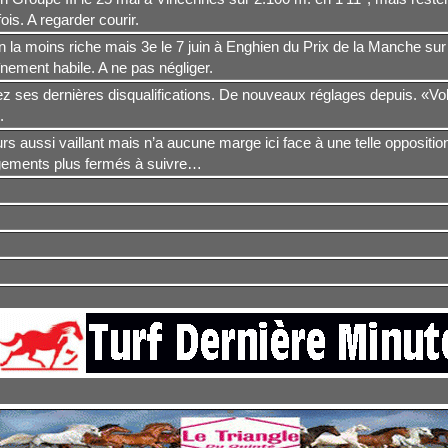
fois. A regarder courir.
n la moins riche mais 3e le 7 juin à Enghien du Prix de la Manche sur
nement habile. A ne pas négliger.
ez ses dernières disqualifications. De nouveaux réglages depuis. «Vo
l.
rs aussi vaillant mais n’a aucune marge ici face à une telle oppositio
ements plus fermés à suivre…