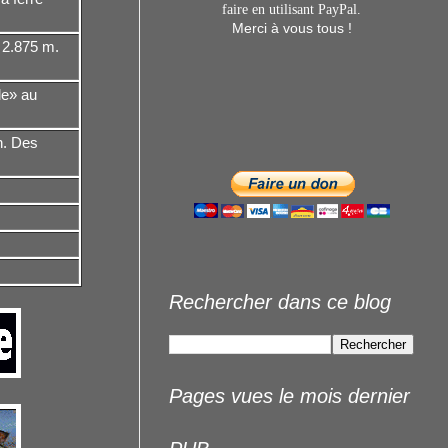
faire en utilisant
PayPal.
Merci à vous tous !
 2.875 m.
le» au
n. Des
Rechercher dans ce blog
Pages vues le mois dernier