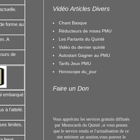
Vidéo Articles Divers
ctuelle.
Chant Basque
 de forme au
Réducteurs de mises PMU
Les Partants du Quinté
 m. A
Vidéo du dernier quinté
cours de
Autostart Gagner au PMU
Tarifs Jeux PMU
Horoscope du_jour
Faire un Don
mal embarqué
 à l’attelé.
Vous appréciez les services gratuits diffusés
es limites.
par Mestocards du Quinté ,si vous pensez
que le service rendu et l'actualisation de ce
site méritent un s
outien,vous pouvez le
a ferré