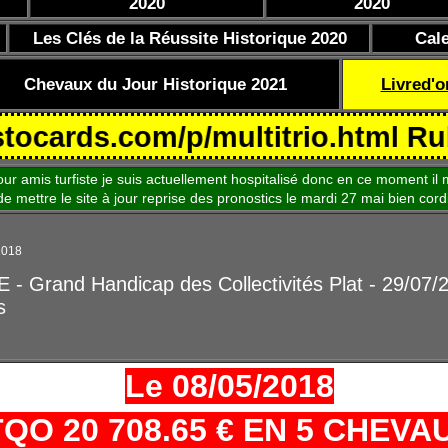
2020
2020
Les Clés de la Réussite Historique 2020
Cal
Chevaux du Jour Historique 2021
Livred'o
s.com/p/multitrio.html Rubrique 
is turfiste je suis actuellement hospitalisé donc en ce moment il m
le site à jour reprise des pronostics le mardi 27 mai bien cord
 2018
- Grand Handicap des Collectivités Plat - 29/07/
s
Le 08/05/2018
TQO 20 708.65 € EN 5 CHEVA