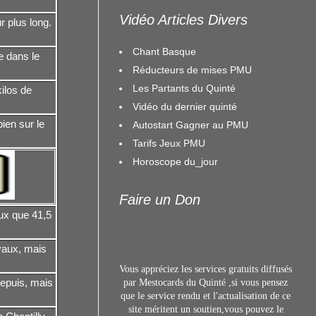
Vidéo Articles Divers
r plus long.
Chant Basque
e dans le
Réducteurs de mises PMU
Les Partants du Quinté
ilos de
Vidéo du dernier quinté
ien sur le
Autostart Gagner au PMU
Tarifs Jeux PMU
Horoscope du_jour
Faire un Don
eux que 41,5
vaux, mais
Vous appréciez les services gratuits diffusés
depuis, mais
par Mestocards du Quinté ,si vous pensez
que le service rendu et l'actualisation de ce
site méritent un s
outien,vous pouvez le