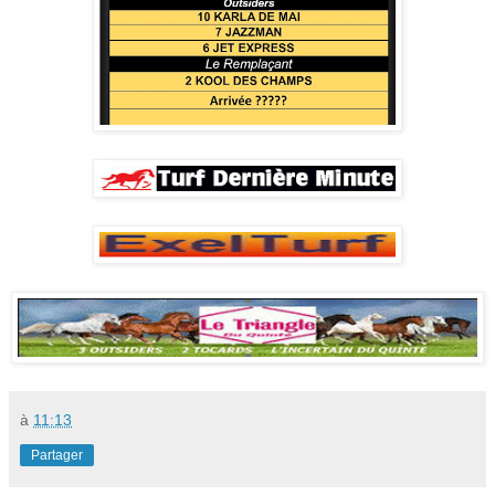
à
11:13
Partager