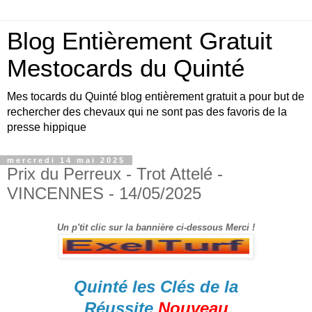
Blog Entièrement Gratuit
Mestocards du Quinté
Mes tocards du Quinté blog entièrement gratuit a pour but de
rechercher des chevaux qui ne sont pas des favoris de la
presse hippique
mercredi 14 mai 2025
Prix du Perreux - Trot Attelé -
VINCENNES - 14/05/2025
Un p'tit clic sur la bannière ci-dessous Merci !
Quinté les Clés de la
Réussite
Nouveau