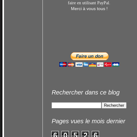
faire en utilisant
PayPal.
Merci à vous tous !
Rechercher dans ce blog
Pages vues le mois dernier
6
0
5
2
6