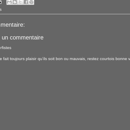
s
mentaire:
r un commentaire
rfistes
ait toujours plaisir qu’ils soit bon ou mauvais, restez courtois bonne vi