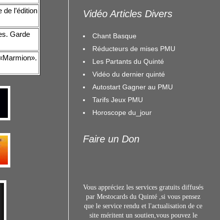
de l’édition
Vidéo Articles Divers
es. Garde
Chant Basque
Réducteurs de mises PMU
s «Marmion».
Les Partants du Quinté
Vidéo du dernier quinté
Autostart Gagner au PMU
Tarifs Jeux PMU
Horoscope du_jour
Faire un Don
Vous appréciez les services gratuits diffusés
par Mestocards du Quinté ,si vous pensez
que le service rendu et l'actualisation de ce
site méritent un s
outien,vous pouvez le