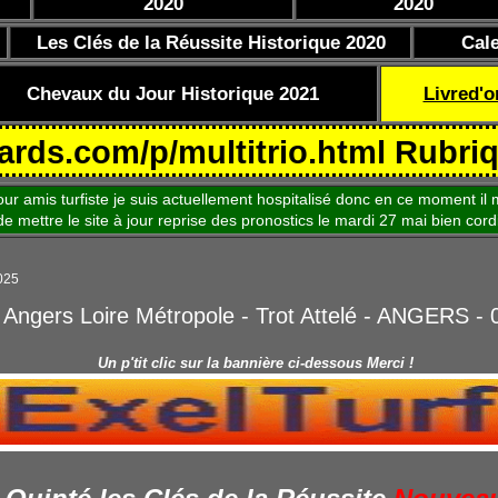
2020
2020
Les Clés de la Réussite Historique 2020
Cal
Chevaux du Jour Historique 2021
Livred'o
com/p/multitrio.html Rubrique Co
is turfiste je suis actuellement hospitalisé donc en ce moment il m
le site à jour reprise des pronostics le mardi 27 mai bien cord
2025
 Angers Loire Métropole - Trot Attelé - ANGERS -
Un p'tit clic sur la bannière ci-dessous Merci !