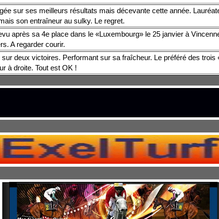
gée sur ses meilleurs résultats mais décevante cette année. Lauréate 
mais son entraîneur au sulky. Le regret.
evu après sa 4e place dans le «Luxembourg» le 25 janvier à Vincenn
rs. A regarder courir.
sur deux victoires. Performant sur sa fraîcheur. Le préféré des troi
ur à droite. Tout est OK !