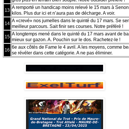
A remporté un handicap moins relevé le 15 mars à Senon
13
kilos. Plus dur ici et n’aura pas de décharge. A voir.
A «crevé» nos jumelles dans le quinté du 17 mars. Se se
14
meilleur parcours. Sait finir ses courses. Notre préféré !
A longtemps mené dans le quinté du 17 mars avant de bai
15
mieux sur gazon. A. Pouchin sur le dos. Rachetez-le !
6e aux côtés de Fame le 4 avril. A les moyens, comme be
16
se révéler dans cette catégorie. A ne pas éliminer.