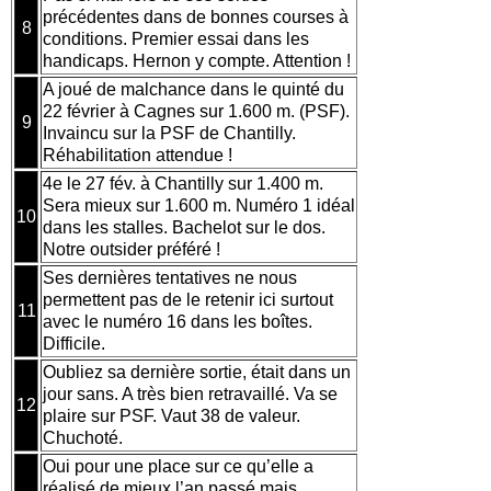
précédentes dans de bonnes courses à
8
conditions. Premier essai dans les
handicaps. Hernon y compte. Attention !
A joué de malchance dans le quinté du
22 février à Cagnes sur 1.600 m. (PSF).
9
Invaincu sur la PSF de Chantilly.
Réhabilitation attendue !
4e le 27 fév. à Chantilly sur 1.400 m.
Sera mieux sur 1.600 m. Numéro 1 idéal
10
dans les stalles. Bachelot sur le dos.
Notre outsider préféré !
Ses dernières tentatives ne nous
permettent pas de le retenir ici surtout
11
avec le numéro 16 dans les boîtes.
Difficile.
Oubliez sa dernière sortie, était dans un
jour sans. A très bien retravaillé. Va se
12
plaire sur PSF. Vaut 38 de valeur.
Chuchoté.
Oui pour une place sur ce qu’elle a
réalisé de mieux l’an passé mais