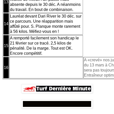
13
absente depuis le 30 déc. A néanmoins
du travail. En bout de combinaison.
Lauréat devant Dari River le 30 déc. sur
ce parcours. Une réapparition mais
14
affûté pour. S. Planque monte rarement
à 56 kilos. Méfiez-vous en !
A remporté facilement son handicap le
21 février sur ce tracé. 2,5 kilos de
15
pénalité. De la marge. Tout est OK.
Encore compétitif.
A «crevé» nos ju
du 13 mars à Cha
16
sera pas toujou
Entraîneur optim