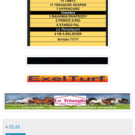
à
05:44