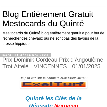
Blog Entièrement Gratuit
Mestocards du Quinté
Mes tocards du Quinté blog entièrement gratuit a pour but de
rechercher des chevaux qui ne sont pas des favoris de la
presse hippique
mardi 31 décembre 2024
Prix Dominik Cordeau Prix d'Angoulême
Trot Attelé - VINCENNES - 01/01/2025
Un p'tit clic sur la bannière ci-dessous Merci !
Quinté les Clés de la
Réussite
Nouveau