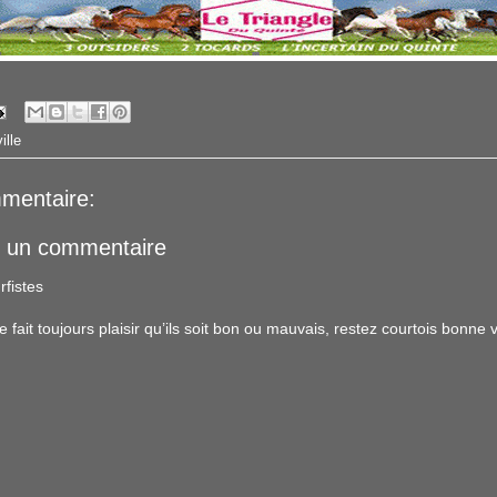
ille
mentaire:
r un commentaire
rfistes
ait toujours plaisir qu’ils soit bon ou mauvais, restez courtois bonne vi