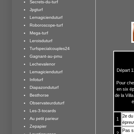
Secrets-du-turf
Jpgturf
Lemagicienduturf
Roboroscope-turf
Mega-turf
Leroisduturf
Turfspecialcouples24
Gagnant-au-pmu
Lechevalenor
Départ 1
Lemagicienduturf
Infoturf
Pour che
Diapazonduturf
en six é
Besthorse
de la Vil
é
Observateurduturf
Les-3-tocards
2e du 
Au petit parieur
1
épreuv
Zepapier
Pas s
2
Lousticourses