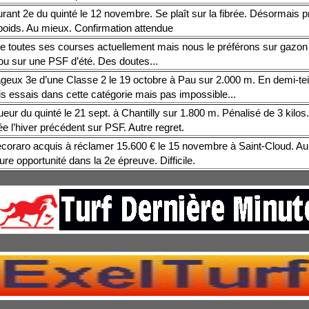
ant 2e du quinté le 12 novembre. Se plaît sur la fibrée. Désormais p
 poids. Au mieux. Confirmation attendue
e toutes ses courses actuellement mais nous le préférons sur gazon 
 ou sur une PSF d’été. Des doutes...
geux 3e d’une Classe 2 le 19 octobre à Pau sur 2.000 m. En demi-tei
is essais dans cette catégorie mais pas impossible...
eur du quinté le 21 sept. à Chantilly sur 1.800 m. Pénalisé de 3 kilos
vée l’hiver précédent sur PSF. Autre regret.
coraro acquis à réclamer 15.600 € le 15 novembre à Saint-Cloud. Aur
ure opportunité dans la 2e épreuve. Difficile.