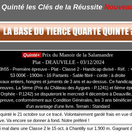
Quinté les Clés de la Réussite
Nouvea
Prix du Manoir de la Salamandre
Quinté+
Plat - DEAUVILLE - 03/12/2024
3h55 - Première épreuve - Plat - Classe 2 - Handicap divisé - Réf. : 
53 000€ - 1900m - 16 Partants - Sable fibré - corde : à droite
vaux entiers, hongres et juments de 3 ans et au-dessus. Ce handicap
preuves. La 5ème (Prix du Château des Aygues - P.1241) et 6ème ép
la Orphée - P.1242) se disputeront le mercredi 4 décembre à Deauville
preuve, conformément aux Condition Générales, les 3 ans bénéficier
d'un avantage d'une livre. Terrain : Standard
quinté le 21 octobre sur ce tracé. Volontairement gardé frais en vue d
e. Va encore se donner à fond. Notre préféré !
i mal dans une Classe 2 le 15 oct. à Chantilly sur 1.900 m. Gagnant