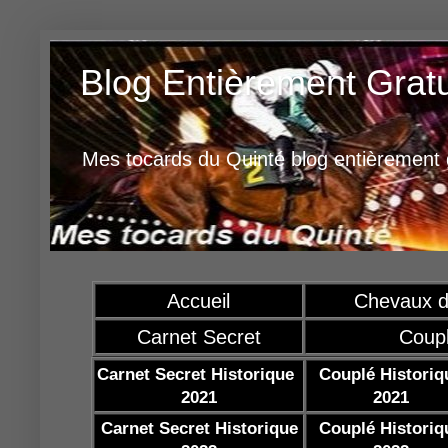
Blog Entièrement Grat
Mes tocards du Quinté blog entièrement g
Accueil
Chevaux d
Carnet Secret
Coup
Carnet Secret Historique
Couplé Historiq
2021
2021
Carnet Secret Historique
Couplé Historiq