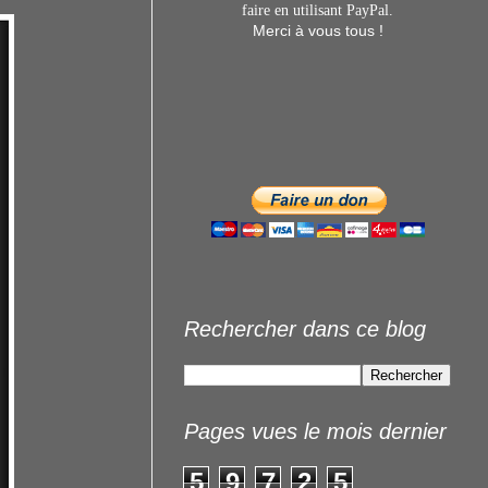
faire en utilisant
PayPal.
Merci à vous tous !
Rechercher dans ce blog
Pages vues le mois dernier
5
9
7
2
5