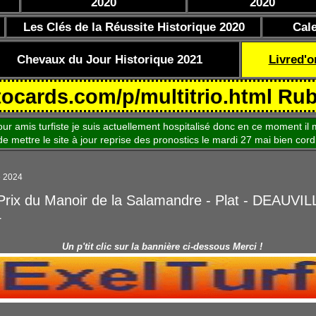
2020
2020
Les Clés de la Réussite Historique 2020
Cal
Chevaux du Jour Historique 2021
Livred'o
.com/p/multitrio.html Rubrique 
is turfiste je suis actuellement hospitalisé donc en ce moment il m
le site à jour reprise des pronostics le mardi 27 mai bien cord
e 2024
-Prix du Manoir de la Salamandre - Plat - DEAUVIL
4
Un p'tit clic sur la bannière ci-dessous Merci !