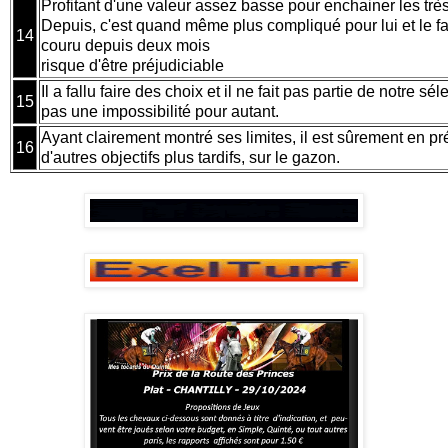
Profitant d'une valeur assez basse pour enchainer les très
Depuis, c'est quand même plus compliqué pour lui et le fa
14
couru depuis deux mois
risque d'être préjudiciable
Il a fallu faire des choix et il ne fait pas partie de notre sé
15
pas une impossibilité pour autant.
Ayant clairement montré ses limites, il est sûrement en pr
16
d'autres objectifs plus tardifs, sur le gazon.