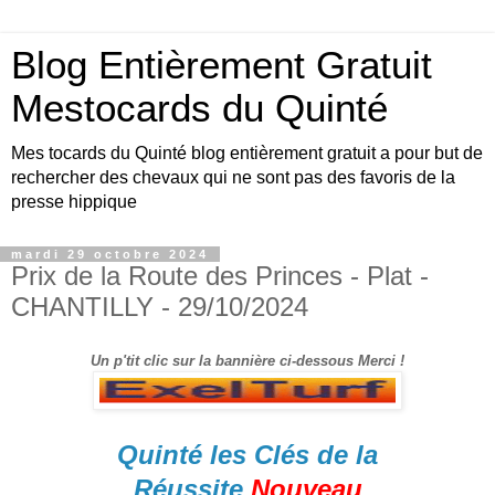
Blog Entièrement Gratuit
Mestocards du Quinté
Mes tocards du Quinté blog entièrement gratuit a pour but de
rechercher des chevaux qui ne sont pas des favoris de la
presse hippique
mardi 29 octobre 2024
Prix de la Route des Princes - Plat -
CHANTILLY - 29/10/2024
Un p'tit clic sur la bannière ci-dessous Merci !
Quinté les Clés de la
Réussite
Nouveau