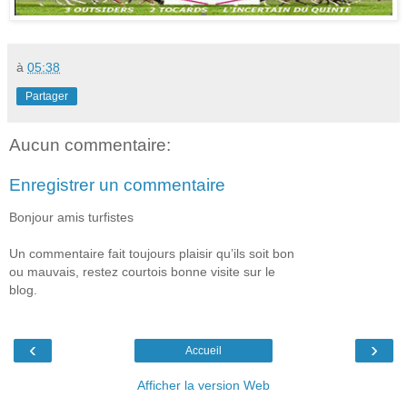
à
05:38
Partager
Aucun commentaire:
Enregistrer un commentaire
Bonjour amis turfistes
Un commentaire fait toujours plaisir qu’ils soit bon
ou mauvais, restez courtois bonne visite sur le
blog.
‹
›
Accueil
Afficher la version Web