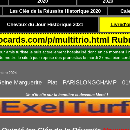
2020
2020
Les Clés de la Réussite Historique 2020
Cal
Chevaux du Jour Historique 2021
Livred'o
.com/p/multitrio.html Rubrique C
is turfiste je suis actuellement hospitalisé donc en ce moment il m
le site à jour reprise des pronostics le mardi 27 mai bien cord
embre 2024
 Reine Marguerite - Plat - PARISLONGCHAMP - 01
Un p'tit clic sur la bannière ci-dessous Merci !