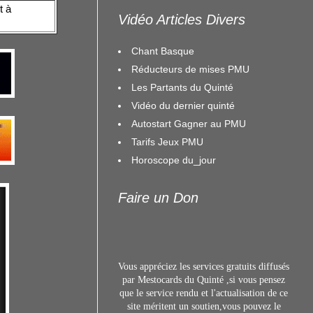
t à
Vidéo Articles Divers
Chant Basque
Réducteurs de mises PMU
Les Partants du Quinté
Vidéo du dernier quinté
Autostart Gagner au PMU
Tarifs Jeux PMU
Horoscope du_jour
Faire un Don
Vous appréciez les services gratuits diffusés
par Mestocards du Quinté ,si vous pensez
que le service rendu et l'actualisation de ce
site méritent un s
outien,vous pouvez le