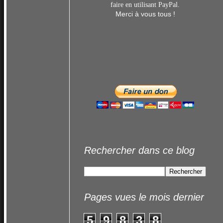
faire en utilisant
PayPal.
Merci à vous tous !
Rechercher dans ce blog
Pages vues le mois dernier
5
9
8
3
8