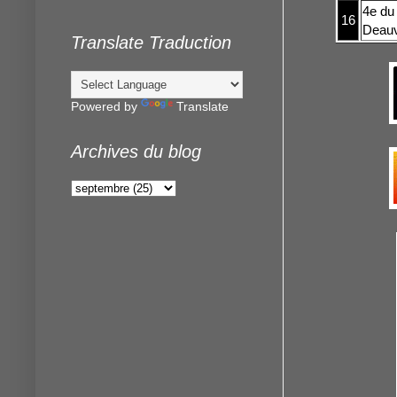
4e du 
16
Deauvi
Translate Traduction
Powered by
Translate
Archives du blog