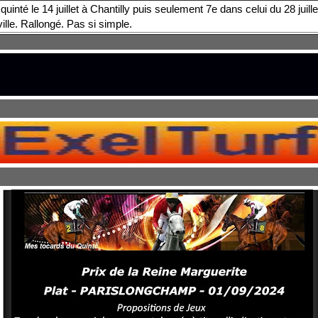
quinté le 14 juillet à Chantilly puis seulement 7e dans celui du 28 juille
lle. Rallongé. Pas si simple.