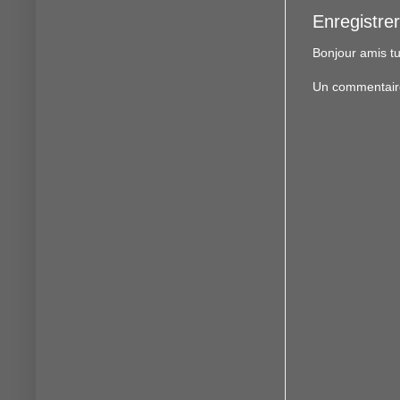
Enregistre
Bonjour amis tu
Un commentaire f