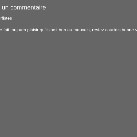
r un commentaire
rfistes
ait toujours plaisir qu’ils soit bon ou mauvais, restez courtois bonne vi