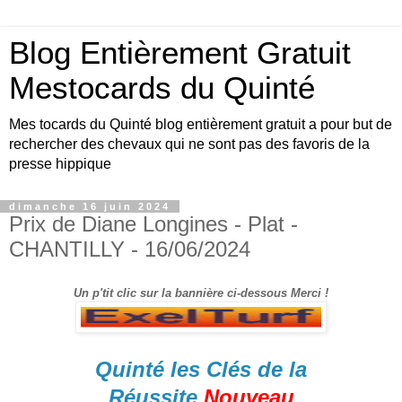
Blog Entièrement Gratuit
Mestocards du Quinté
Mes tocards du Quinté blog entièrement gratuit a pour but de
rechercher des chevaux qui ne sont pas des favoris de la
presse hippique
dimanche 16 juin 2024
Prix de Diane Longines - Plat -
CHANTILLY - 16/06/2024
Un p'tit clic sur la bannière ci-dessous Merci !
Quinté les Clés de la
Réussite
Nouveau