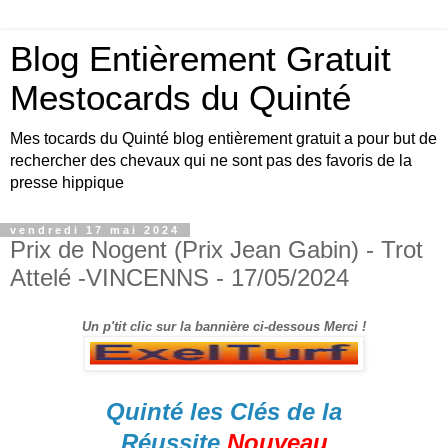
Blog Entièrement Gratuit
Mestocards du Quinté
Mes tocards du Quinté blog entièrement gratuit a pour but de
rechercher des chevaux qui ne sont pas des favoris de la
presse hippique
vendredi 17 mai 2024
Prix de Nogent (Prix Jean Gabin) - Trot
Attelé -VINCENNS - 17/05/2024
Un p'tit clic sur la bannière ci-dessous Merci !
Quinté les Clés de la
Réussite
Nouveau