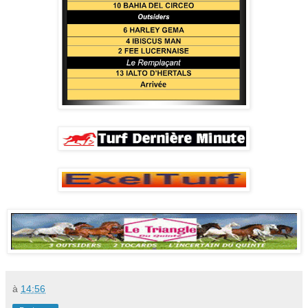
à
14:56