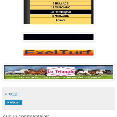
à
00:13
Partager
Aucun commentaire: