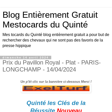
Blog Entièrement Gratuit
Mestocards du Quinté
Mes tocards du Quinté blog entièrement gratuit a pour but de
rechercher des chevaux qui ne sont pas des favoris de la
presse hippique
dimanche 14 avril 2024
Prix du Pavillon Royal - Plat - PARIS-
LONGCHAMP - 14/04/2024
Un p'tit clic sur la bannière ci-dessous Merci !
Quinté les Clés de la
Réussite
Nouveau