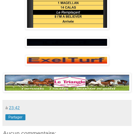
à
23:42
Partager
Aucun commentaire: