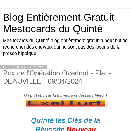
Blog Entièrement Gratuit
Mestocards du Quinté
Mes tocards du Quinté blog entièrement gratuit a pour but de
rechercher des chevaux qui ne sont pas des favoris de la
presse hippique
lundi 8 avril 2024
Prix de l'Opération Overlord - Plat -
DEAUVILLE - 09/04/2024
Un p'tit clic sur la bannière ci-dessous Merci !
Quinté les Clés de la
Réussite
Nouveau