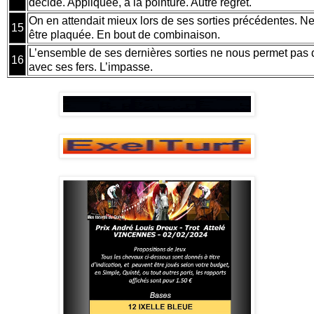
décide. Appliquée, a la pointure. Autre regret.
On en attendait mieux lors de ses sorties précédentes. Ne
15
être plaquée. En bout de combinaison.
L’ensemble de ses dernières sorties ne nous permet pas de
16
avec ses fers. L’impasse.