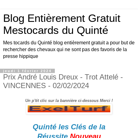
Blog Entièrement Gratuit
Mestocards du Quinté
Mes tocards du Quinté blog entièrement gratuit a pour but de
rechercher des chevaux qui ne sont pas des favoris de la
presse hippique
jeudi 1 février 2024
Prix André Louis Dreux - Trot Attelé -
VINCENNES - 02/02/2024
Un p'tit clic sur la bannière ci-dessous Merci !
Quinté les Clés de la
Réussite
Nouveau