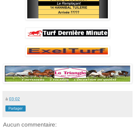
à
03:02
Partager
Aucun commentaire: