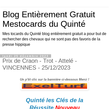
Blog Entièrement Gratuit
Mestocards du Quinté
Mes tocards du Quinté blog entièrement gratuit a pour but de
rechercher des chevaux qui ne sont pas des favoris de la
presse hippique
lundi 25 décembre 2023
Prix de Craon - Trot - Attelé -
VINCENNES - 25/12/2023
Un p'tit clic sur la bannière ci-dessous Merci !
Quinté les Clés de la
Réussite
Nouveau