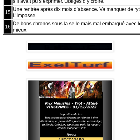
s’il avait pu s’exprimer. Obligés d’y croire.
Une rentrée après dix mois d’absence. Va manquer de ryt
15
L’impasse.
De bons chronos sous la selle mais mal embarqué avec l
16
mieux.