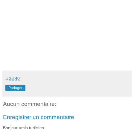
à
23:40
Partager
Aucun commentaire:
Enregistrer un commentaire
Bonjour amis turfistes