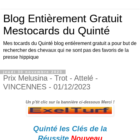
Blog Entièrement Gratuit
Mestocards du Quinté
Mes tocards du Quinté blog entièrement gratuit a pour but de
rechercher des chevaux qui ne sont pas des favoris de la
presse hippique
jeudi 30 novembre 2023
Prix Melusina - Trot - Attelé -
VINCENNES - 01/12/2023
Un p'tit clic sur la bannière ci-dessous Merci !
Quinté les Clés de la
Réussite
Nouveau