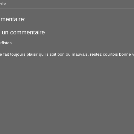
ille
mentaire:
r un commentaire
rfistes
ait toujours plaisir qu’ils soit bon ou mauvais, restez courtois bonne vi