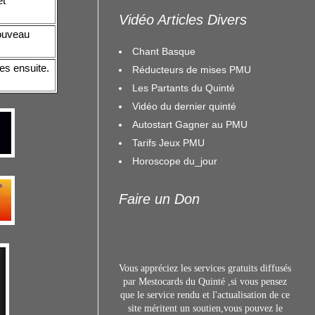
et
Vidéo Articles Divers
nouveau
Chant Basque
es ensuite.
Réducteurs de mises PMU
Les Partants du Quinté
Vidéo du dernier quinté
Autostart Gagner au PMU
Tarifs Jeux PMU
Horoscope du_jour
Faire un Don
Vous appréciez les services gratuits diffusés
par Mestocards du Quinté ,si vous pensez
que le service rendu et l'actualisation de ce
site méritent un s
outien,vous pouvez le