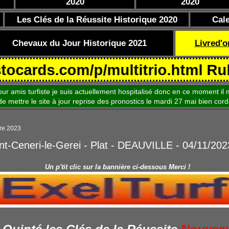
2020
2020
Les Clés de la Réussite Historique 2020
Cal
Chevaux du Jour Historique 2021
Livred'o
s.com/p/multitrio.html Rubrique 
is turfiste je suis actuellement hospitalisé donc en ce moment il m
le site à jour reprise des pronostics le mardi 27 mai bien cord
re 2023
int-Ceneri-le-Gerei - Plat - DEAUVILLE - 04/11/202
Un p'tit clic sur la bannière ci-dessous Merci !