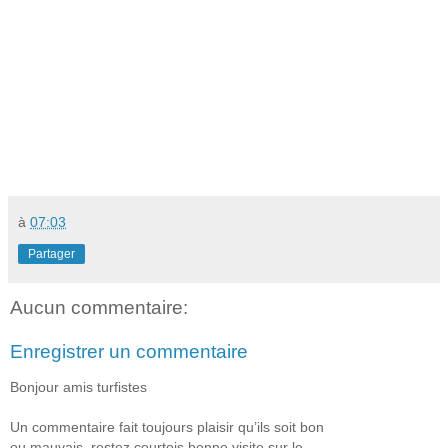
à
07:03
Partager
Aucun commentaire:
Enregistrer un commentaire
Bonjour amis turfistes
Un commentaire fait toujours plaisir qu’ils soit bon
ou mauvais, restez courtois bonne visite sur le