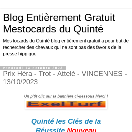
Blog Entièrement Gratuit
Mestocards du Quinté
Mes tocards du Quinté blog entièrement gratuit a pour but de
rechercher des chevaux qui ne sont pas des favoris de la
presse hippique
vendredi 13 octobre 2023
Prix Héra - Trot - Attelé - VINCENNES -
13/10/2023
Un p'tit clic sur la bannière ci-dessous Merci !
Quinté les Clés de la
Réussite
Nouveau