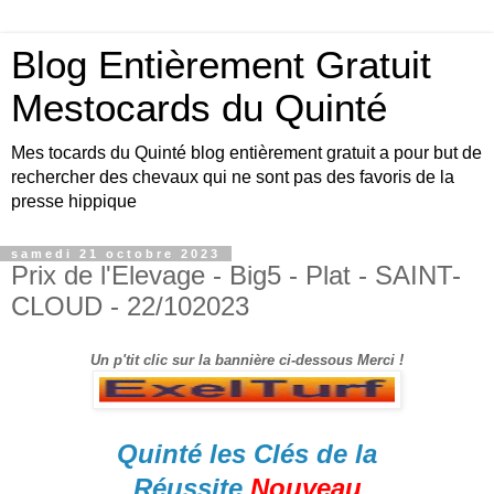
Blog Entièrement Gratuit
Mestocards du Quinté
Mes tocards du Quinté blog entièrement gratuit a pour but de
rechercher des chevaux qui ne sont pas des favoris de la
presse hippique
samedi 21 octobre 2023
Prix de l'Elevage - Big5 - Plat - SAINT-
CLOUD - 22/102023
Un p'tit clic sur la bannière ci-dessous Merci !
Quinté les Clés de la
Réussite
Nouveau