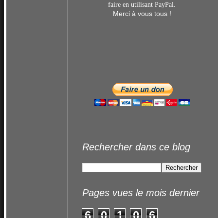
faire en utilisant
PayPal.
Merci à vous tous !
Rechercher dans ce blog
Pages vues le mois dernier
6
0
1
0
6