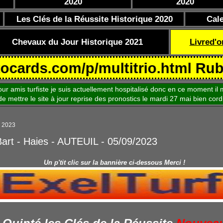
2020
2020
Les Clés de la Réussite Historique 2020
Cal
Chevaux du Jour Historique 2021
Livred'o
.com/p/multitrio.html Rubrique 
is turfiste je suis actuellement hospitalisé donc en ce moment il m
le site à jour reprise des pronostics le mardi 27 mai bien cord
e 2023
Bart - Haies - AUTEUIL - 05/09/2023
Un p'tit clic sur la bannière ci-dessous Merci !