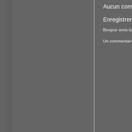
Aucun com
Enregistre
Bonjour amis tu
Un commentaire f