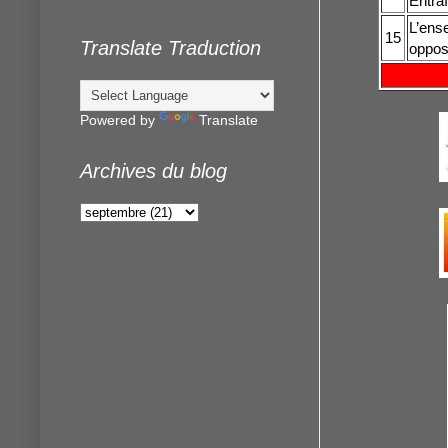
Entraî
L’ense
15
Translate Traduction
oppos
Powered by
Translate
Archives du blog