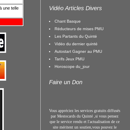
Vidéo Articles Divers
 une telle
Chant Basque
Réducteurs de mises PMU
Les Partants du Quinté
Vidéo du dernier quinté
Autostart Gagner au PMU
Tarifs Jeux PMU
Horoscope du_jour
Faire un Don
Vous appréciez les services gratuits diffusés
par Mestocards du Quinté ,si vous pensez
que le service rendu et l'actualisation de ce
site méritent un s
outien,vous pouvez le