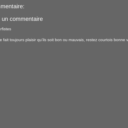
mentaire:
r un commentaire
rfistes
ait toujours plaisir qu’ils soit bon ou mauvais, restez courtois bonne vi