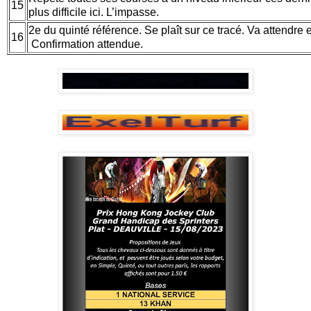
15
plus difficile ici. L’impasse.
2e du quinté référence. Se plaît sur ce tracé. Va attendre et 
16
Confirmation attendue.