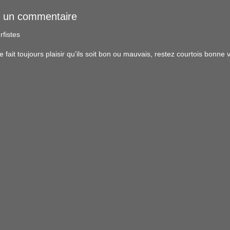
r un commentaire
rfistes
ait toujours plaisir qu’ils soit bon ou mauvais, restez courtois bonne vi