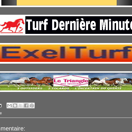
e
mentaire: