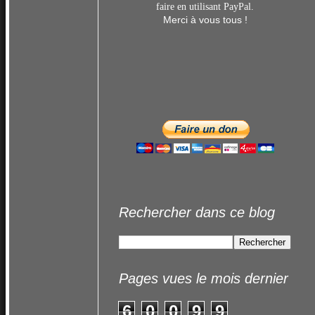
faire en utilisant
PayPal.
Merci à vous tous !
Rechercher dans ce blog
Pages vues le mois dernier
6
0
0
9
9