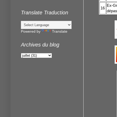
Ex-Gra
16
dépas
Translate Traduction
Powered by
Translate
Archives du blog