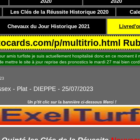
2020
2020
Les Clés de la Réussite Historique 2020
Cal
Chevaux du Jour Historique 2021
Livred'o
.com/p/multitrio.html Rubrique 
is turfiste je suis actuellement hospitalisé donc en ce moment il m
le site à jour reprise des pronostics le mardi 27 mai bien cord
023
ssex - Plat - DIEPPE - 25/07/2023
Un p'tit clic sur la bannière ci-dessous Merci !