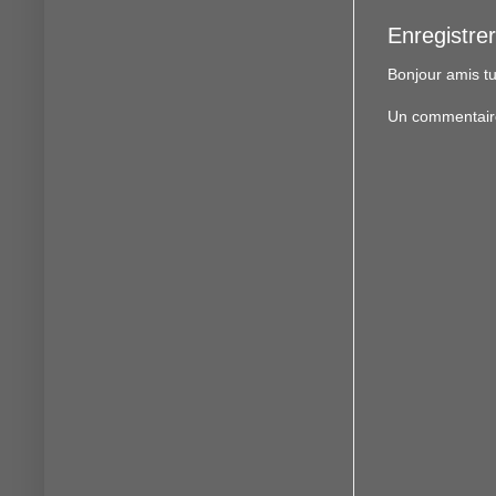
Enregistre
Bonjour amis tu
Un commentaire f