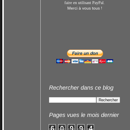
faire en utilisant
PayPal.
Merci à vous tous !
Rechercher dans ce blog
Pages vues le mois dernier
6
0
9
9
4