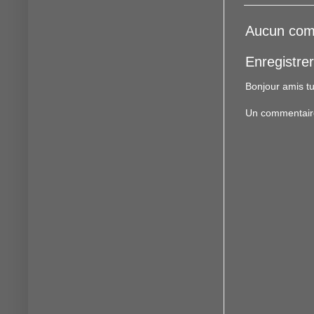
Aucun com
Enregistre
Bonjour amis tu
Un commentaire f