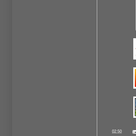
à
02:50