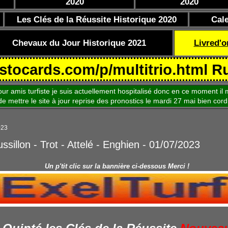
2020
2020
Les Clés de la Réussite Historique 2020
Cal
Chevaux du Jour Historique 2021
Livred'o
ds.com/p/multitrio.html Rubrique
is turfiste je suis actuellement hospitalisé donc en ce moment il m
le site à jour reprise des pronostics le mardi 27 mai bien cord
023
ssillon - Trot - Attelé - Enghien - 01/07/2023
Un p'tit clic sur la bannière ci-dessous Merci !