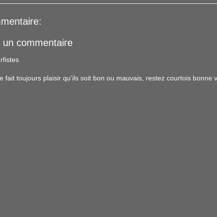
mentaire:
r un commentaire
rfistes
ait toujours plaisir qu’ils soit bon ou mauvais, restez courtois bonne vi