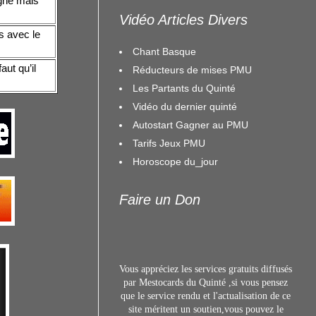
igne mais
Vidéo Articles Divers
s avec le
Chant Basque
aut qu’il
Réducteurs de mises PMU
Les Partants du Quinté
Vidéo du dernier quinté
Autostart Gagner au PMU
Tarifs Jeux PMU
Horoscope du_jour
Faire un Don
Vous appréciez les services gratuits diffusés
par Mestocards du Quinté ,si vous pensez
que le service rendu et l'actualisation de ce
site méritent un s
outien,vous pouvez le