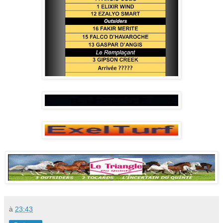
à
23:43