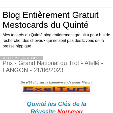
Blog Entièrement Gratuit
Mestocards du Quinté
Mes tocards du Quinté blog entièrement gratuit a pour but de
rechercher des chevaux qui ne sont pas des favoris de la
presse hippique
mardi 20 juin 2023
Prix - Grand National du Trot - Atellé -
LANGON - 21/06/2023
Un p'tit clic sur la bannière ci-dessous Merci !
Quinté les Clés de la
Réussite
Nouveau