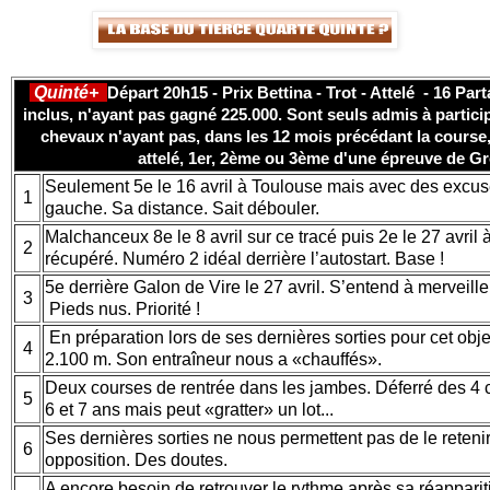
Quinté+
Départ 20h15 - Prix Bettina - Trot - Attelé - 16 Par
inclus, n'ayant pas gagné 225.000. Sont seuls admis à particip
chevaux n'ayant pas, dans les 12 mois précédant la course, 
attelé, 1er, 2ème ou 3ème d'une épreuve de Gr
Seulement 5e le 16 avril à Toulouse mais avec des excus
1
gauche. Sa distance. Sait débouler.
Malchanceux 8e le 8 avril sur ce tracé puis 2e le 27 avril 
2
récupéré. Numéro 2 idéal derrière l’autostart. Base !
5e derrière Galon de Vire le 27 avril. S’entend à merveil
3
Pieds nus. Priorité !
En préparation lors de ses dernières sorties pour cet obje
4
2.100 m. Son entraîneur nous a «chauffés».
Deux courses de rentrée dans les jambes. Déferré des 4 ce
5
6 et 7 ans mais peut «gratter» un lot...
Ses dernières sorties ne nous permettent pas de le retenir
6
opposition. Des doutes.
A encore besoin de retrouver le rythme après sa réappariti