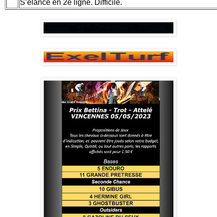
S’élance en 2e ligne. Difficile.