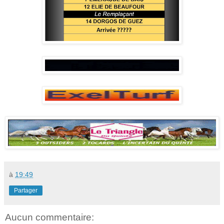
à
19:49
Partager
Aucun commentaire: