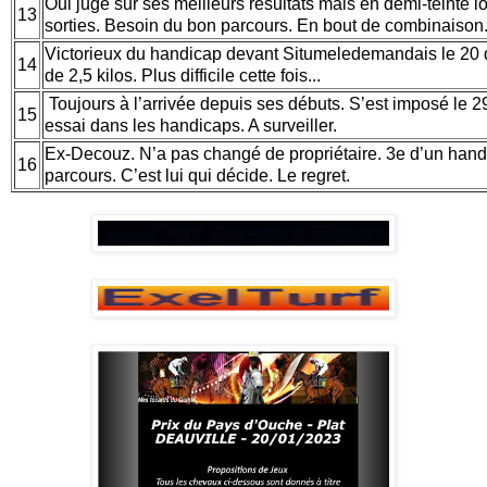
Oui jugé sur ses meilleurs résultats mais en demi-teinte l
13
sorties. Besoin du bon parcours. En bout de combinaiso
Victorieux du handicap devant Situmeledemandais le 20
14
de 2,5 kilos. Plus difficile cette fois...
Toujours à l’arrivée depuis ses débuts. S’est imposé le 29
15
essai dans les handicaps. A surveiller.
Ex-Decouz. N’a pas changé de propriétaire. 3e d’un handi
16
parcours. C’est lui qui décide. Le regret.