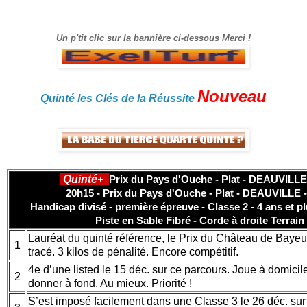
gain.
Un p'tit clic sur la bannière ci-dessous Merci !
Nouveau
Quinté les Clés de la Réussite
Quinté+
Prix du Pays d'Ouche - Plat - DEAUVILLE 
20h15 - Prix du Pays d'Ouche - Plat - DEAUVILLE -
Handicap divisé - première épreuve - Classe 2 - 4 ans et pl
Piste en Sable Fibré - Corde à droite Terrain
Lauréat du quinté référence, le Prix du Château de Bayeux
1
tracé. 3 kilos de pénalité. Encore compétitif.
4e d’une listed le 15 déc. sur ce parcours. Joue à domicil
2
donner à fond. Au mieux. Priorité !
S’est imposé facilement dans une Classe 3 le 26 déc. sur