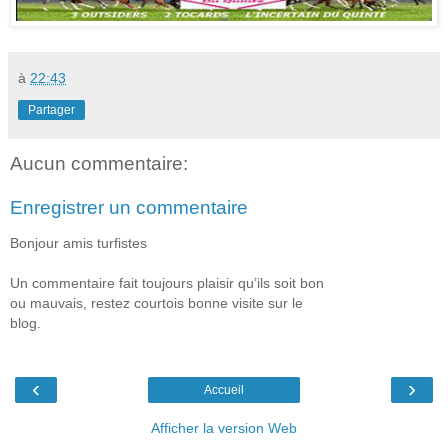
à
22:43
Partager
Aucun commentaire:
Enregistrer un commentaire
Bonjour amis turfistes
Un commentaire fait toujours plaisir qu’ils soit bon
ou mauvais, restez courtois bonne visite sur le
blog.
‹
›
Accueil
Afficher la version Web