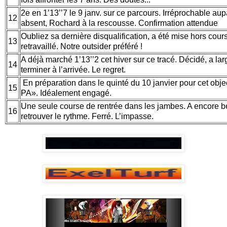
2e en 1’13’’7 le 9 janv. sur ce parcours. Irréprochable au
12
absent, Rochard à la rescousse. Confirmation attendue
Oubliez sa dernière disqualification, a été mise hors cour
13
retravaillé. Notre outsider préféré !
A déjà marché 1’13’’2 cet hiver sur ce tracé. Décidé, a l
14
terminer à l’arrivée. Le regret.
En préparation dans le quinté du 10 janvier pour cet obj
15
PA». Idéalement engagé.
Une seule course de rentrée dans les jambes. A encore be
16
retrouver le rythme. Ferré. L’impasse.