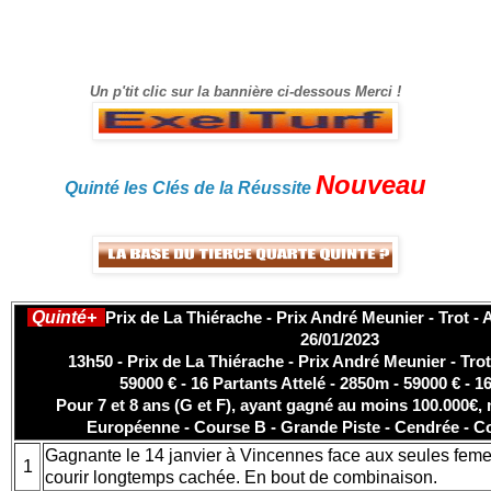
référencé Bonne visite sur le site, et surtout bon
gain.
Un p'tit clic sur la bannière ci-dessous Merci !
Nouveau
Quinté les Clés de la Réussite
Quinté+
Prix de La Thiérache - Prix André Meunier - Trot -
26/01/2023
13h50 - Prix de La Thiérache - Prix André Meunier - Trot
59000 € - 16 Partants Attelé - 2850m - 59000 € - 1
Pour 7 et 8 ans (G et F), ayant gagné au moins 100.000€,
Européenne - Course B - Grande Piste - Cendrée - C
Gagnante le 14 janvier à Vincennes face aux seules femell
1
courir longtemps cachée. En bout de combinaison.