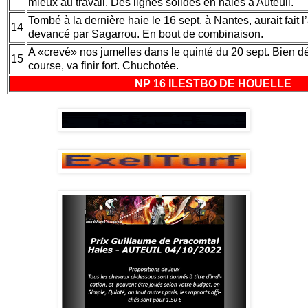
mieux au travail. Des lignes solides en haies à Auteuil.
Tombé à la dernière haie le 16 sept. à Nantes, aurait fait l’
14
devancé par Sagarrou. En bout de combinaison.
A «crevé» nos jumelles dans le quinté du 20 sept. Bien 
15
course, va finir fort. Chuchotée.
NP 16 ILESTBO DE HOUELLE