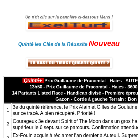
gain.
Un p'tit clic sur la bannière ci-dessous Merci !
Nouveau
Quinté les Clés de la Réussite
Quinté+
Prix Guillaume de Pracomtal - Haies - AUTE
13h50 - Prix Guillaume de Pracomtal - Haies - 3600
14 Partants Listed Race - Handicap divisé - Première épreuv
Gazon - Corde à gauche Terrain : Bon
3e du quinté référence, le Prix Alain et Gilles de Goulaine
1
sur ce tracé. A bien récupéré. Priorité !
Courageux 3e devant Spirit of The Moon dans un gros ha
2
supérieur le 6 sept. sur ce parcours. Confirmation attendu
Ex-Fouin acquis à réclamer l’an dernier à Auteuil. Surpre