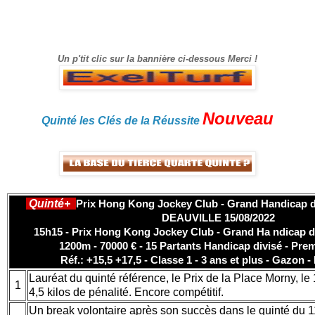
référencé Bonne visite sur le site, et surtout bon
gain.
Un p'tit clic sur la bannière ci-dessous Merci !
Nouveau
Quinté les Clés de la Réussite
Quinté+
Prix Hong Kong Jockey Club - Grand Handicap des
DEAUVILLE 15/08/2022
15h15 - Prix Hong Kong Jockey Club - Grand Ha ndicap de
1200m - 70000 € - 15 Partants Handicap divisé - Pre
Réf.: +15,5 +17,5 - Classe 1 - 3 ans et plus - Gazon -
Lauréat du quinté référence, le Prix de la Place Morny, le 1
1
4,5 kilos de pénalité. Encore compétitif.
Un break volontaire après son succès dans le quinté du 1