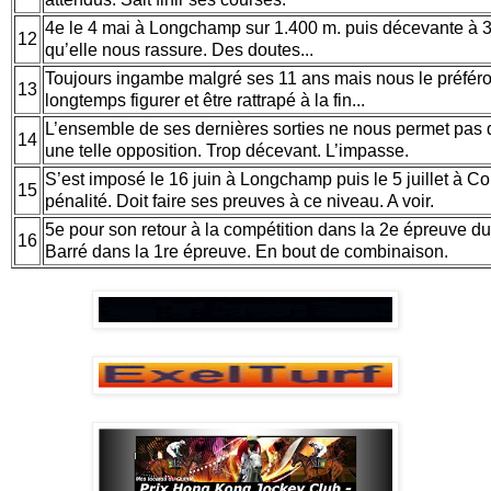
4e le 4 mai à Longchamp sur 1.400 m. puis décevante à 3 r
12
qu’elle nous rassure. Des doutes...
Toujours ingambe malgré ses 11 ans mais nous le préféro
13
longtemps figurer et être rattrapé à la fin...
L’ensemble de ses dernières sorties ne nous permet pas de
14
une telle opposition. Trop décevant. L’impasse.
S’est imposé le 16 juin à Longchamp puis le 5 juillet à C
15
pénalité. Doit faire ses preuves à ce niveau. A voir.
5e pour son retour à la compétition dans la 2e épreuve du q
16
Barré dans la 1re épreuve. En bout de combinaison.