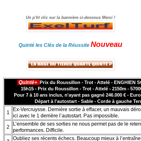
gain.
Un p'tit clic sur la bannière ci-dessous Merci !
Nouveau
Quinté les Clés de la Réussite
Quinté+
Prix du Roussillon - Trot - Attelé - ENGHIEN S
15h15 - Prix du Roussillon - Trot - Attelé - 2150m - 5700
Pour 7 à 10 ans inclus, n'ayant pas gagné 246.000 € - Eu
Départ à l'autostart - Sable - Corde à gauche Ter
Ex-Vercruysse. Dernière sortie à effacer, un mauvais dér
1
ici avec le 1 derrière l’autostart. Pas impossible.
L’ensemble de ses sorties ne nous permet pas de le retenir
2
performances. Difficile.
Oubliez ses récents échecs. Beaucoup mieux à l’entraînem