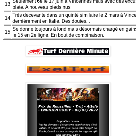
Seulement 6e le 17 juin à Vincennes mais avec des excus
13
plate. A nouveau pieds nus.
Très décevante dans un quinté similaire le 2 mars à Vinc
14
dernièrement en Italie. Des doutes...
Se donne toujours à fond mais désormais chargé en gai
15
le 15 en 2e ligne. En bout de combinaison.