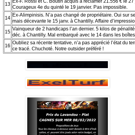
Ex-F. Rossi et C. Boutin acquis à réclamer 21.556 € le 27
13
Courageux 4e du quinté le 19 janvier. Pas impossible.
Ex-Alimpinisis. N’a pas changé de propriétaire. Oui sur se
14
mais décevante le 15 janv. à Chantilly. Affaire d’impressi
Vainqueur de 2 handicaps l’an dernier. 5 kilos de pénalit
15
déc. à Chantilly. Mal embarqué avec le 14 dans les boîtes
Oubliez sa récente tentative, n’a pas apprécié l’état du te
16
ce tracé. Chuchoté. Notre outsider préféré !