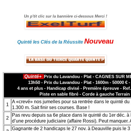
gain.
Un p'tit clic sur la bannière ci-dessous Merci !
Nouveau
Quinté les Clés de la Réussite
Quinté+
Prix du Lavandou - Plat - CAGNES SUR M
13h50 - Prix du Lavandou - Plat - 1600m - 50000 € -
4 ans et plus - Handicap divisé - Première épreuve - Ref
Piste en sable fibré - Corde à gauche Terrain
A «crevé» nos jumelles pour sa rentrée dans le quinté du 
1
1.300 m. Sait finir ses courses. Base !
Pas revu depuis sa 6e place dans le quinté du 1er déc. à
2
d’une procédure judiciaire (affaire Rossi). Peut manquer. 
Gagnante de 2 handicaps le 27 nov. à Deauville puis le 3 