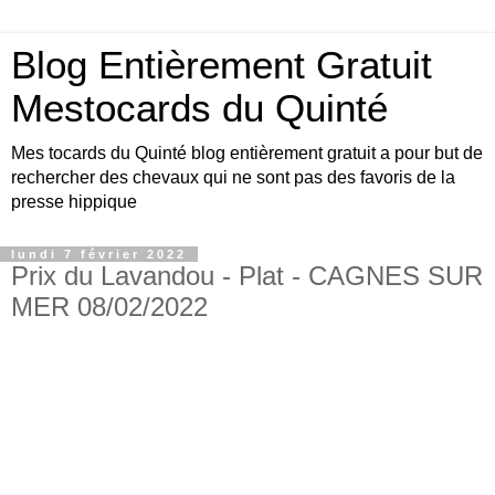
Blog Entièrement Gratuit
Mestocards du Quinté
Mes tocards du Quinté blog entièrement gratuit a pour but de
rechercher des chevaux qui ne sont pas des favoris de la
presse hippique
lundi 7 février 2022
Prix du Lavandou - Plat - CAGNES SUR
MER 08/02/2022
Bonjour amis turfistes, vous êtes plus de 10000
visiteurs par jour à venir consulter les pronos du
site Mestocards entièrement gratuits SVP en
échange 1 p’tit clic sur le logo Exelturf , geste
gratuit pour vous, cela m’aide à être mieux
référencé Bonne visite sur le site, et surtout bon