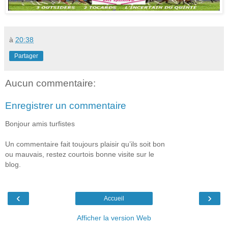
à
20:38
Partager
Aucun commentaire:
Enregistrer un commentaire
Bonjour amis turfistes
Un commentaire fait toujours plaisir qu’ils soit bon
ou mauvais, restez courtois bonne visite sur le
blog.
‹
›
Accueil
Afficher la version Web