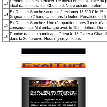
Dernières sorties à effacer. De mieux en mieux placé au
13
idéal dans les stalles. Chuchoté. Notre outsider préféré !
Ex-Delcher-Sanchez acquise à réclamer 13.513 € le 15 no
14
Gagnante de 2 handicaps dans la foulée. Pénalisée de 6 
Ex-Delcher-Sanchez. Une réapparition après 3 mois d’ab
15
conséquence. Mal embarqué avec le 15 en dehors. Dom
Dominé dans un handicap inférieur le 18 février à Chantill
16
dans la 2e épreuve. Nous n’y croyons pas.