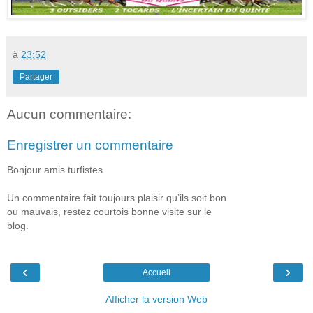
à
23:52
Partager
Aucun commentaire:
Enregistrer un commentaire
Bonjour amis turfistes
Un commentaire fait toujours plaisir qu’ils soit bon
ou mauvais, restez courtois bonne visite sur le
blog.
‹
›
Accueil
Afficher la version Web