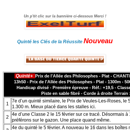
gain.
Un p'tit clic sur la bannière ci-dessous Merci !
Nouveau
Quinté les Clés de la Réussite
Quinté+
Prix de l'Allée des Philosophes - Plat - CHAN
13h50 - Prix de l'Allée des Philosophes - Plat - 1300m - 50
Handicap divisé - Première épreuve - Réf.: +19,5 - Classe
Piste en sable fibré - Corde à droite Terrain
7e d’un quinté similaire, le Prix de Veules-Les-Roses, le 5
1
1.300 m. Mieux placé dans les stalles ici.
4e d’une Classe 2 le 15 février sur ce tracé. Désormais 
2
préférons sur le gazon. Une place quand même.
4e du quinté le 5 février. A nouveau le 16 dans les boîte