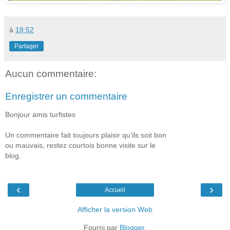
à
18:52
Partager
Aucun commentaire:
Enregistrer un commentaire
Bonjour amis turfistes
Un commentaire fait toujours plaisir qu’ils soit bon
ou mauvais, restez courtois bonne visite sur le
blog.
‹
›
Accueil
Afficher la version Web
Fourni par
Blogger
.