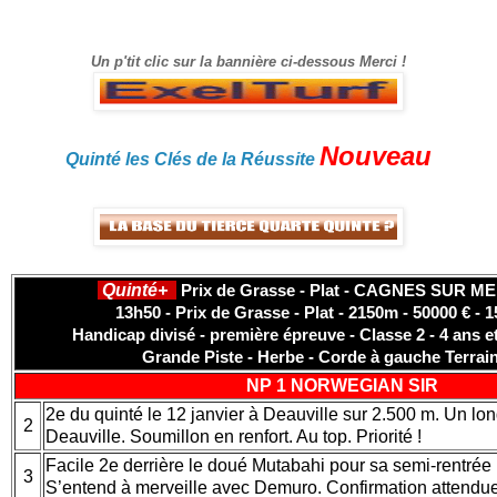
gain.
Un p'tit clic sur la bannière ci-dessous Merci !
Nouveau
Quinté les Clés de la Réussite
Quinté+
Prix de Grasse - Plat - CAGNES SUR ME
13h50 - Prix de Grasse - Plat - 2150m - 50000 € - 
Handicap divisé - première épreuve - Classe 2 - 4 ans et
Grande Piste - Herbe - Corde à gauche Terrai
NP 1
NORWEGIAN SIR
2e du quinté le 12 janvier à Deauville sur 2.500 m. Un l
2
Deauville. Soumillon en renfort. Au top. Priorité !
Facile 2e derrière le doué Mutabahi pour sa semi-rentrée 
3
S’entend à merveille avec Demuro. Confirmation attendu