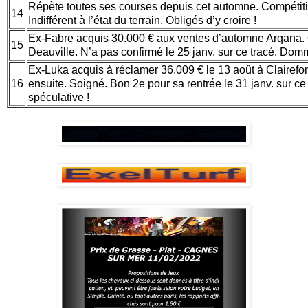
Répète toutes ses courses depuis cet automne. Compétiti
14
Indifférent à l’état du terrain. Obligés d’y croire !
Ex-Fabre acquis 30.000 € aux ventes d’automne Arqana. 
15
Deauville. N’a pas confirmé le 25 janv. sur ce tracé. Do
Ex-Luka acquis à réclamer 36.009 € le 13 août à Clairefo
16
ensuite. Soigné. Bon 2e pour sa rentrée le 31 janv. sur c
spéculative !