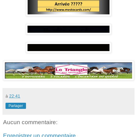
à
22:41
Partager
Aucun commentaire:
Enregistrer un commentaire