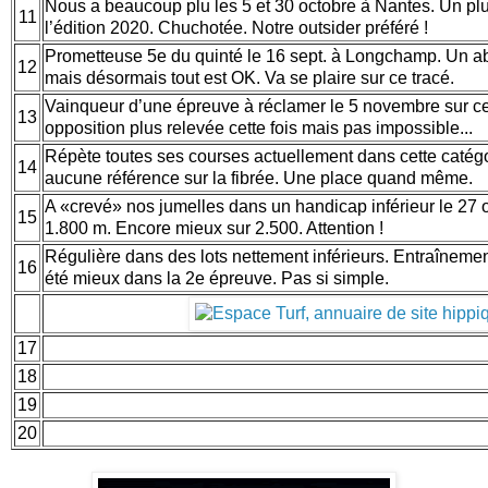
Nous a beaucoup plu les 5 et 30 octobre à Nantes. Un plus
11
l’édition 2020. Chuchotée. Notre outsider préféré !
Prometteuse 5e du quinté le 16 sept. à Longchamp. Un ab
12
mais désormais tout est OK. Va se plaire sur ce tracé.
Vainqueur d’une épreuve à réclamer le 5 novembre sur ce
13
opposition plus relevée cette fois mais pas impossible...
Répète toutes ses courses actuellement dans cette caté
14
aucune référence sur la fibrée. Une place quand même.
A «crevé» nos jumelles dans un handicap inférieur le 27 o
15
1.800 m. Encore mieux sur 2.500. Attention !
Régulière dans des lots nettement inférieurs. Entraînemen
16
été mieux dans la 2e épreuve. Pas si simple.
17
18
19
20