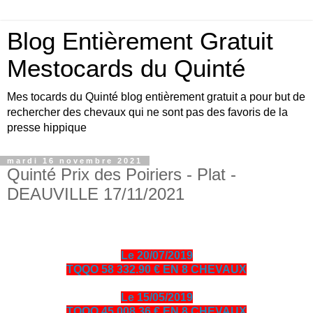
Blog Entièrement Gratuit
Mestocards du Quinté
Mes tocards du Quinté blog entièrement gratuit a pour but de
rechercher des chevaux qui ne sont pas des favoris de la
presse hippique
mardi 16 novembre 2021
Quinté Prix des Poiriers - Plat -
DEAUVILLE 17/11/2021
Le 20/07/2019
TQQO 58 332.90 € EN 8 CHEVAUX
Le 15/05/2019
TQQO 45 008.36 € EN 8 CHEVAUX