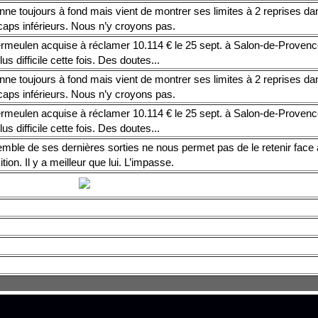
nne toujours à fond mais vient de montrer ses limites à 2 reprises da
caps inférieurs. Nous n’y croyons pas.
rmeulen acquise à réclamer 10.114 € le 25 sept. à Salon-de-Provence
lus difficile cette fois. Des doutes...
nne toujours à fond mais vient de montrer ses limites à 2 reprises da
caps inférieurs. Nous n’y croyons pas.
rmeulen acquise à réclamer 10.114 € le 25 sept. à Salon-de-Provence
lus difficile cette fois. Des doutes...
mble de ses dernières sorties ne nous permet pas de le retenir face à
tion. Il y a meilleur que lui. L’impasse.