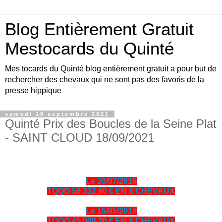
Blog Entièrement Gratuit
Mestocards du Quinté
Mes tocards du Quinté blog entièrement gratuit a pour but de
rechercher des chevaux qui ne sont pas des favoris de la
presse hippique
samedi 18 septembre 2021
Quinté Prix des Boucles de la Seine Plat
- SAINT CLOUD 18/09/2021
Le 20/07/2019
TQQO 58 332.90 € EN 8 CHEVAUX
Le 15/05/2019
TQQO 45 008.36 € EN 8 CHEVAUX