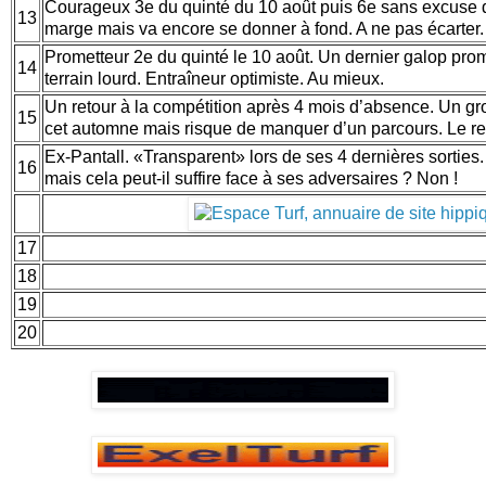
Courageux 3e du quinté du 10 août puis 6e sans excuse d
13
marge mais va encore se donner à fond. A ne pas écarter
Prometteur 2e du quinté le 10 août. Un dernier galop prom
14
terrain lourd. Entraîneur optimiste. Au mieux.
Un retour à la compétition après 4 mois d’absence. Un gro
15
cet automne mais risque de manquer d’un parcours. Le re
Ex-Pantall. «Transparent» lors de ses 4 dernières sortie
16
mais cela peut-il suffire face à ses adversaires ? Non !
17
18
19
20