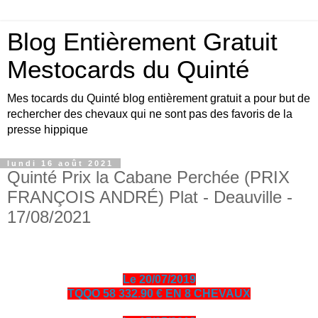
Blog Entièrement Gratuit
Mestocards du Quinté
Mes tocards du Quinté blog entièrement gratuit a pour but de
rechercher des chevaux qui ne sont pas des favoris de la
presse hippique
lundi 16 août 2021
Quinté Prix la Cabane Perchée (PRIX
FRANÇOIS ANDRÉ) Plat - Deauville -
17/08/2021
Le 20/07/2019
TQQO 58 332.90 € EN 8 CHEVAUX