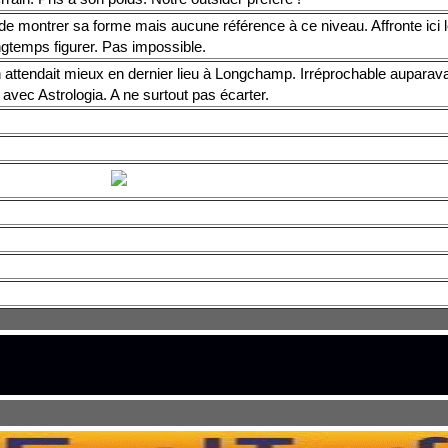
de montrer sa forme mais aucune référence à ce niveau. Affronte ici 
ngtemps figurer. Pas impossible.
 attendait mieux en dernier lieu à Longchamp. Irréprochable auparav
 avec Astrologia. A ne surtout pas écarter.