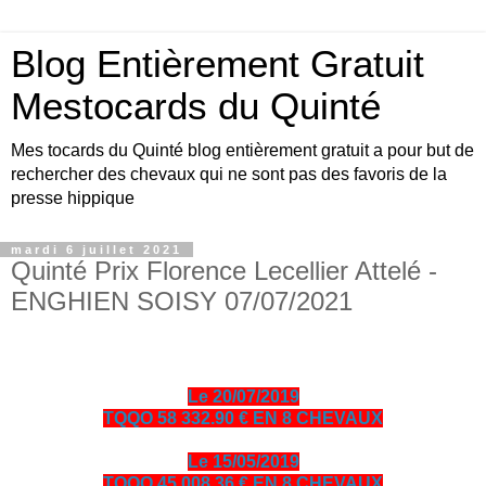
Blog Entièrement Gratuit
Mestocards du Quinté
Mes tocards du Quinté blog entièrement gratuit a pour but de
rechercher des chevaux qui ne sont pas des favoris de la
presse hippique
mardi 6 juillet 2021
Quinté Prix Florence Lecellier Attelé -
ENGHIEN SOISY 07/07/2021
Le 20/07/2019
TQQO 58 332.90 € EN 8 CHEVAUX
Le 15/05/2019
TQQO 45 008.36 € EN 8 CHEVAUX