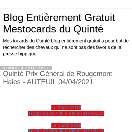
Blog Entièrement Gratuit
Mestocards du Quinté
Mes tocards du Quinté blog entièrement gratuit a pour but de
rechercher des chevaux qui ne sont pas des favoris de la
presse hippique
samedi 3 avril 2021
Quinté Prix Général de Rougemont
Haies - AUTEUIL 04/04/2021
Le 20/07/2019
TQQO 58 332.90 € EN 8 CHEVAUX
Le 15/05/2019
TQQO 45 008.36 € EN 8 CHEVAUX