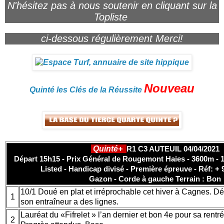
N'hésitez pas à nous soutenir en cliquant sur la
Topliste
ci-dessous régulièrement Merci!
Nouveau
Quinté les Clés de la Réussite
Quinté+
R1 C3 AUTEUIL 04/04/2021
Départ 15h15 - Prix Général de Rougemont Haies - 3600m - 1
Listed - Handicap divisé - Première épreuve - Réf: + 
Gazon - Corde à gauche Terrain : Bon
10/1 Doué en plat et irréprochable cet hiver à Cagnes. Dé
1
son entraîneur a des lignes.
Lauréat du «Fifrelet » l’an dernier et bon 4e pour sa rentr
2