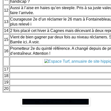
handicap ?
Aussi à l’aise en haies qu’en steeple. Pris à sa juste valeu
12
faire l’arrivée.
Courageuse 2e d’un réclamer le 26 mars à Fontainebleau
13
plus relevé i
14
2 fois placé cet hiver à Cagnes mais décevant à deux repri
Vient de bien gagner par deux fois au niveau réclamers.
15
Barrée ici. A voir.
Prometteur 2e du quinté référence. A changé depuis de pr
16
d’entraîneur. Attention !
17
18
19
20