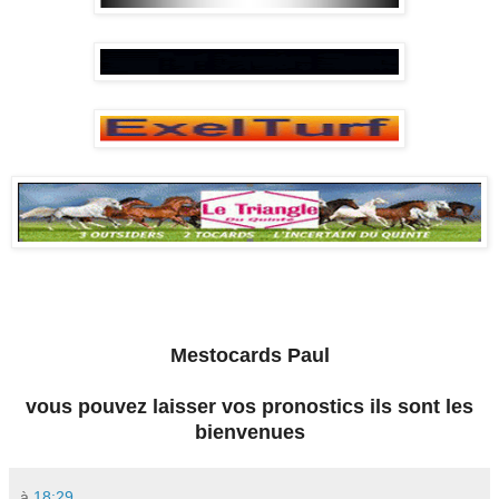
Mestocards Paul
vous pouvez laisser vos pronostics ils sont les
bienvenues
à
18:29