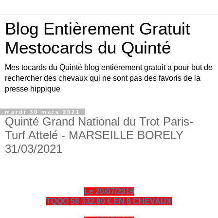
Blog Entièrement Gratuit
Mestocards du Quinté
Mes tocards du Quinté blog entièrement gratuit a pour but de
rechercher des chevaux qui ne sont pas des favoris de la
presse hippique
mardi 30 mars 2021
Quinté Grand National du Trot Paris-
Turf Attelé - MARSEILLE BORELY
31/03/2021
Le 20/07/2019
TQQO 58 332.90 € EN 8 CHEVAUX