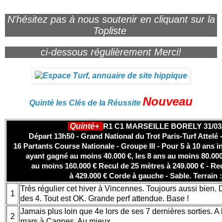
N'hésitez pas à nous soutenir en cliquant sur la
Topliste
ci-dessous régulièrement Merci!
Nouveau
Quinté les Clés de la Réussite
Quinté+
R1 C1 MARSEILLE BORELY 31/03
Départ 13h50 - Grand National du Trot Paris-Turf Attelé 
16 Partants Course Nationale - Groupe III - Pour 5 à 10 ans inc
ayant gagné au moins 40.000 €, les 8 ans au moins 80.000 
au moins 160.000 € Recul de 25 mètres à 249.000 € - Re
à 429.000 € Corde à gauche - Sable. Terrain 
Très régulier cet hiver à Vincennes. Toujours aussi bien. D
1
des 4. Tout est OK. Grande perf attendue. Base !
Jamais plus loin que 4e lors de ses 7 dernières sorties. A 
2
mars à Cagnes. Au mieux.