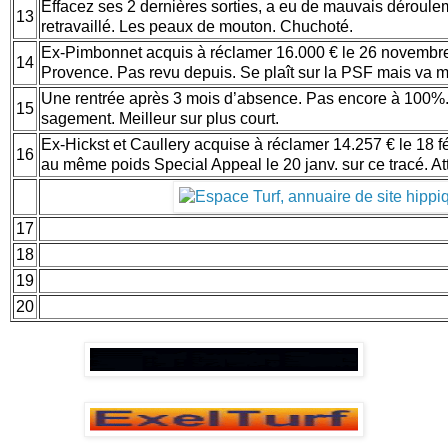
Effacez ses 2 dernières sorties, a eu de mauvais déroulem
13
retravaillé. Les peaux de mouton. Chuchoté.
Ex-Pimbonnet acquis à réclamer 16.000 € le 26 novembr
14
Provence. Pas revu depuis. Se plaît sur la PSF mais va 
Une rentrée après 3 mois d’absence. Pas encore à 100%.
15
sagement. Meilleur sur plus court.
Ex-Hickst et Caullery acquise à réclamer 14.257 € le 18 fé
16
au même poids Special Appeal le 20 janv. sur ce tracé. At
17
18
19
20