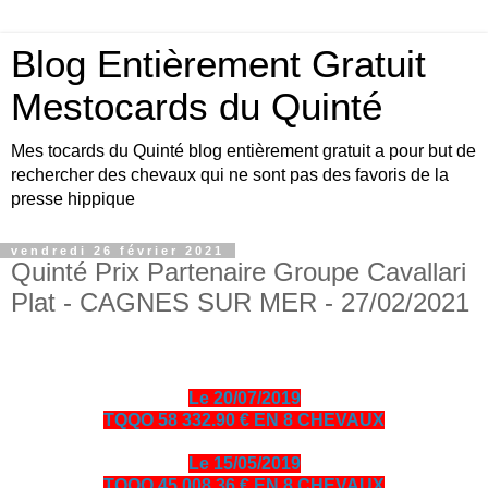
Blog Entièrement Gratuit
Mestocards du Quinté
Mes tocards du Quinté blog entièrement gratuit a pour but de
rechercher des chevaux qui ne sont pas des favoris de la
presse hippique
vendredi 26 février 2021
Quinté Prix Partenaire Groupe Cavallari
Plat - CAGNES SUR MER - 27/02/2021
Le 20/07/2019
TQQO 58 332.90 € EN 8 CHEVAUX
Le 15/05/2019
TQQO 45 008.36 € EN 8 CHEVAUX